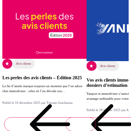
Avis clients
Avis clients
Les perles des avis clients – Édition 2025
Vos avis clients immod
dossiers d’estimation 
La fin d’année marque toujours un moment que l’on adore
chez immodvisor : celui où l’on dévoile nos…
Yanport et immodvisor s’associen
avantage indéniable pour votre ac
Publié le 10 décembre 2025 par Titouan Guichaoua
Publié le 18 février 2025 par Al