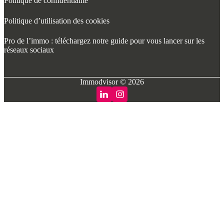
Politique de confidentialité
Politique d’utilisation des cookies
Pro de l’immo : téléchargez notre guide pour vous lancer sur les
réseaux sociaux
Immodvisor © 2026