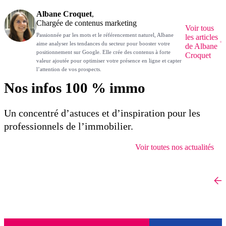
Albane Croquet
,
Chargée de contenus marketing
Voir tous
Passionnée par les mots et le référencement naturel, Albane
les articles
aime analyser les tendances du secteur pour booster votre
de Albane
positionnement sur Google. Elle crée des contenus à forte
Croquet
valeur ajoutée pour optimiser votre présence en ligne et capter
l’attention de vos prospects.
Nos infos 100 % immo
Un concentré d’astuces et d’inspiration pour les
professionnels de l’immobilier.
Voir toutes nos actualités