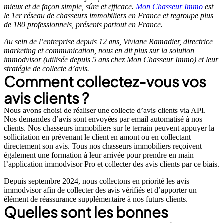
mieux et de façon simple, sûre et efficace.
Mon Chasseur Immo
est
le 1er réseau de chasseurs immobiliers en France et regroupe plus
de 180 professionnels, présents partout en France.
Au sein de l’entreprise depuis 12 ans, Viviane Ramadier, directrice
marketing et communication, nous en dit plus sur la solution
immodvisor (utilisée depuis 5 ans chez Mon Chasseur Immo) et leur
stratégie de collecte d’avis.
Comment collectez-vous vos
avis clients ?
Nous avons choisi de réaliser une collecte d’avis clients via API.
Nos demandes d’avis sont envoyées par email automatisé à nos
clients. Nos chasseurs immobiliers sur le terrain peuvent appuyer la
sollicitation en prévenant le client en amont ou en collectant
directement son avis. Tous nos chasseurs immobiliers reçoivent
également une formation à leur arrivée pour prendre en main
l’application immodvisor Pro et collecter des avis clients par ce biais.
Depuis septembre 2024, nous collectons en priorité les avis
immodvisor afin de collecter des avis vérifiés et d’apporter un
élément de réassurance supplémentaire à nos futurs clients.
Quelles sont les bonnes