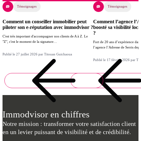
Témoignages
Témoignages
Comment un conseiller immobilier peut
Comment l’agence l’Ad
piloter son e-réputation avec immodvisor ?
boosté sa visibilité lo
?
C'est très important d'accompagner nos clients de A à Z. Le
"Z", c'est le moment de la signature…
Fort de 20 ans d’expérience dans
l’agence l’Adresse de Serris de
Publié le 27 juillet 2026 par Titouan Guichaoua
Publié le 17 février 2026 par T
Immodvisor en chiffres
Notre mission : transformer votre satisfaction client
en un levier puissant de visibilité et de crédibilité.