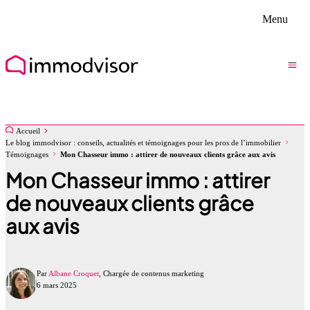
Menu
Accueil
Le blog immodvisor : conseils, actualités et témoignages pour les pros de l’immobilier
Témoignages
Mon Chasseur immo : attirer de nouveaux clients grâce aux avis
Mon Chasseur immo : attirer
de nouveaux clients grâce
aux avis
Par
Albane Croquet
, Chargée de contenus marketing
6 mars 2025