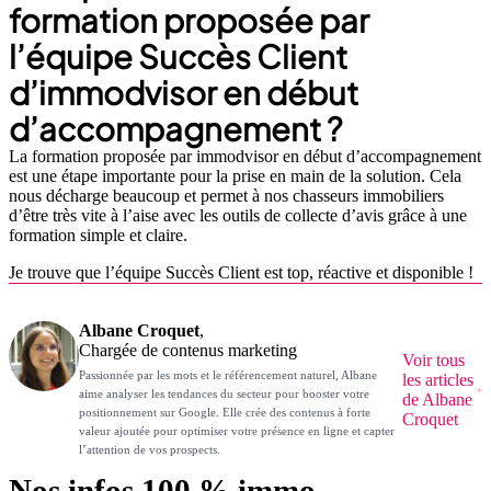
formation proposée par
l’équipe Succès Client
d’immodvisor en début
d’accompagnement ?
La formation proposée par immodvisor en début d’accompagnement
est une étape importante pour la prise en main de la solution. Cela
nous décharge beaucoup et permet à nos chasseurs immobiliers
d’être très vite à l’aise avec les outils de collecte d’avis grâce à une
formation simple et claire.
Je trouve que l’équipe Succès Client est top, réactive et disponible !
Albane Croquet
,
Chargée de contenus marketing
Voir tous
Passionnée par les mots et le référencement naturel, Albane
les articles
aime analyser les tendances du secteur pour booster votre
de Albane
positionnement sur Google. Elle crée des contenus à forte
Croquet
valeur ajoutée pour optimiser votre présence en ligne et capter
l’attention de vos prospects.
Nos infos 100 % immo