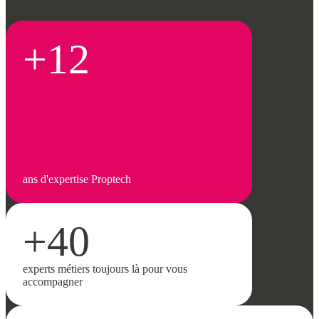
+12
ans d'expertise Proptech
+40
experts métiers toujours là pour vous
accompagner