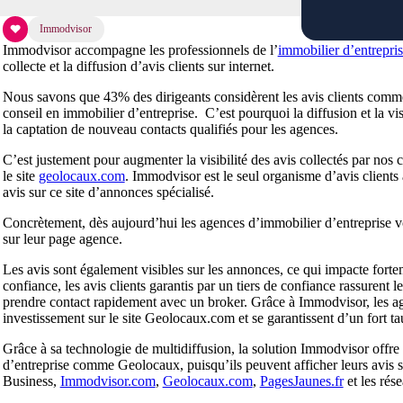
Immodvisor
Immodvisor accompagne les professionnels de l’
immobilier d’entrepri
collecte et la diffusion d’avis clients sur internet.
Nous savons que 43% des dirigeants considèrent les avis clients comme
conseil en immobilier d’entreprise. C’est pourquoi la diffusion et la vi
la captation de nouveau contacts qualifiés pour les agences.
C’est justement pour augmenter la visibilité des avis collectés par nos 
le site
geolocaux.com
. Immodvisor est le seul organisme d’avis clients
avis sur ce site d’annonces spécialisé.
Concrètement, dès aujourd’hui les agences d’immobilier d’entreprise vo
sur leur page agence.
Les avis sont également visibles sur les annonces, ce qui impacte fort
confiance, les avis clients garantis par un tiers de confiance rassurent le
prendre contact rapidement avec un broker. Grâce à Immodvisor, les ag
investissement sur le site Geolocaux.com et se garantissent d’un fort t
Grâce à sa technologie de multidiffusion, la solution Immodvisor offre
d’entreprise comme Geolocaux, puisqu’ils peuvent afficher leurs avis
Business,
Immodvisor.com
,
Geolocaux.com
,
PagesJaunes.fr
et les rés