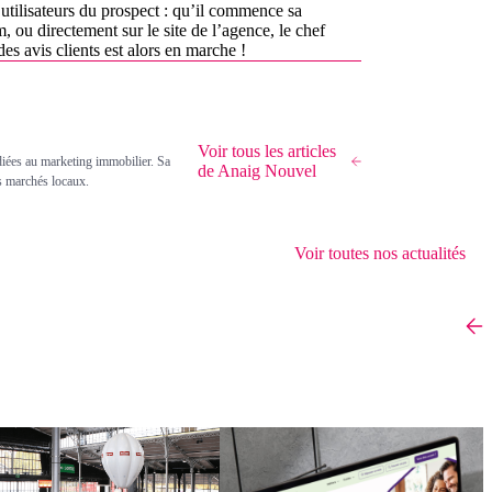
 utilisateurs du prospect : qu’il commence sa
u directement sur le site de l’agence, le chef
des avis clients est alors en marche !
Voir tous les articles
diées au marketing immobilier. Sa
de Anaig Nouvel
rs marchés locaux.
Voir toutes nos actualités