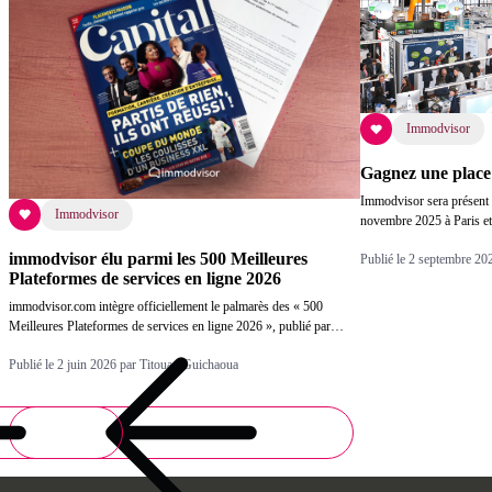
Immodvisor
Gagnez une place
Immodvisor sera présent 
Immodvisor
novembre 2025 à Paris e
immodvisor élu parmi les 500 Meilleures
Publié le 2 septembre 20
Plateformes de services en ligne 2026
immodvisor.com intègre officiellement le palmarès des « 500
Meilleures Plateformes de services en ligne 2026 », publié par…
Publié le 2 juin 2026 par Titouan Guichaoua