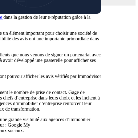
se
dans la gestion de leur e-réputation grâce à la
 un élément important pour choisir une société de
sibilité des avis ont une importante primordiale dans
clients que nous venons de signer un partenariat avec
 à avoir développé une passerelle pour afficher ses
nt pouvoir afficher les avis vérifiés par Immodvisor
ement le nombre de prise de contact. Gage de
s chefs d’entreprise dans leurs choix et les incitent à
ences d’immobilier d’entreprise renforcent leur
aux de transformation.
 une grande visibilité aux agences d’immobilier
 sur : Google My
eaux sociaux.