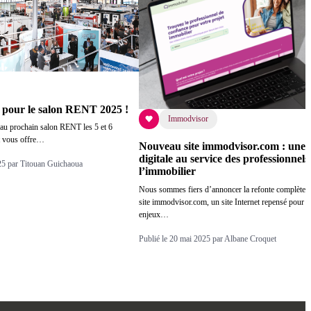
 pour le salon RENT 2025 !
Immodvisor
au prochain salon RENT les 5 et 6
t vous offre…
Nouveau site immodvisor.com : une v
digitale au service des professionnels
25 par Titouan Guichaoua
l’immobilier
Nous sommes fiers d’annoncer la refonte complète d
site immodvisor.com, un site Internet repensé pour 
enjeux…
Publié le 20 mai 2025 par Albane Croquet