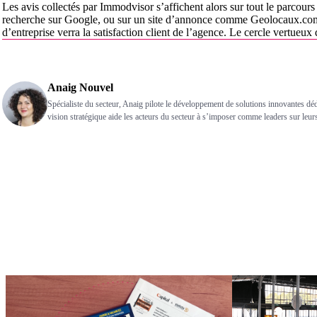
Les avis collectés par Immodvisor s’affichent alors sur tout le parcours
recherche sur Google, ou sur un site d’annonce comme Geolocaux.com, o
d’entreprise verra la satisfaction client de l’agence. Le cercle vertueux 
Anaig Nouvel
Spécialiste du secteur, Anaig pilote le développement de solutions innovantes dé
vision stratégique aide les acteurs du secteur à s’imposer comme leaders sur leu