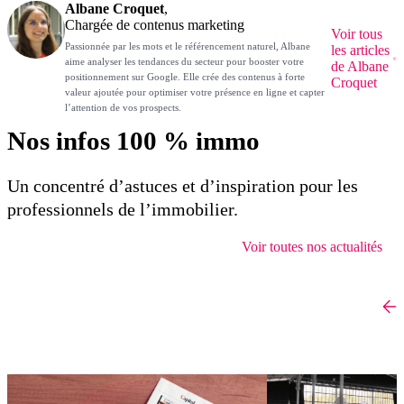
Albane Croquet
,
Chargée de contenus marketing
Voir tous
Passionnée par les mots et le référencement naturel, Albane
les articles
aime analyser les tendances du secteur pour booster votre
de Albane
positionnement sur Google. Elle crée des contenus à forte
Croquet
valeur ajoutée pour optimiser votre présence en ligne et capter
l’attention de vos prospects.
Nos infos 100 % immo
Un concentré d’astuces et d’inspiration pour les
professionnels de l’immobilier.
Voir toutes nos actualités