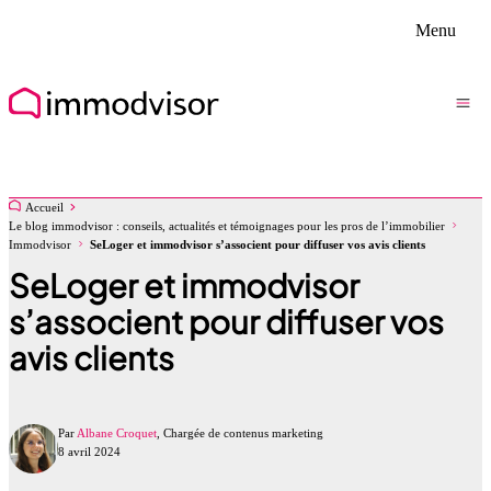
Menu
Accueil
Le blog immodvisor : conseils, actualités et témoignages pour les pros de l’immobilier
Immodvisor
SeLoger et immodvisor s’associent pour diffuser vos avis clients
SeLoger et immodvisor
s’associent pour diffuser vos
avis clients
Par
Albane Croquet
, Chargée de contenus marketing
8 avril 2024