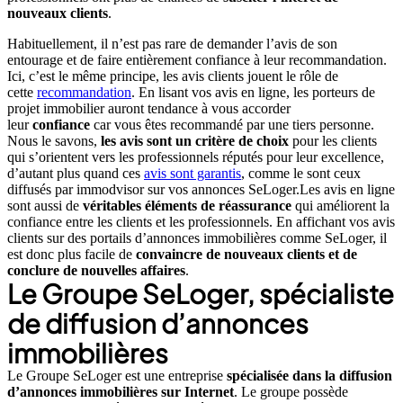
nouveaux clients
.
Habituellement, il n’est pas rare de demander l’avis de son
entourage et de faire entièrement confiance à leur recommandation.
Ici, c’est le même principe, les avis clients jouent le rôle de
cette
recommandation
. En lisant vos avis en ligne, les porteurs de
projet immobilier auront tendance à vous accorder
leur
confiance
car vous êtes recommandé par une tiers personne.
Nous le savons,
les avis sont un critère de choix
pour les clients
qui s’orientent vers les professionnels réputés pour leur excellence,
d’autant plus quand ces
avis sont garantis
, comme le sont ceux
diffusés par immodvisor sur vos annonces SeLoger.Les avis en ligne
sont aussi de
véritables éléments de réassurance
qui améliorent la
confiance entre les clients et les professionnels. En affichant vos avis
clients sur des portails d’annonces immobilières comme SeLoger, il
est donc plus facile de
convaincre de nouveaux clients et de
conclure de nouvelles affaires
.
Le Groupe SeLoger, spécialiste
de diffusion d’annonces
immobilières
Le Groupe SeLoger est une entreprise
spécialisée dans la diffusion
d’annonces immobilières sur Internet
. Le groupe possède