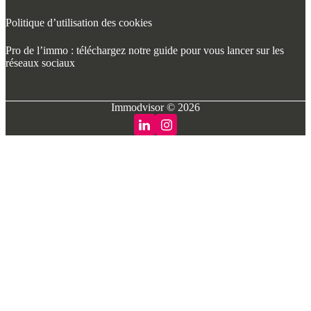
Politique d’utilisation des cookies
Pro de l’immo : téléchargez notre guide pour vous lancer sur les
réseaux sociaux
Immodvisor © 2026