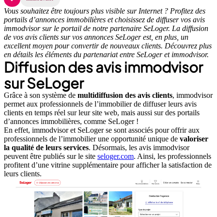
Vous souhaitez être toujours plus visible sur Internet ? Profitez des
portails d’annonces immobilières et choisissez de diffuser vos avis
immodvisor sur le portail de notre partenaire SeLoger. La diffusion
de vos avis clients sur vos annonces SeLoger est, en plus, un
excellent moyen pour convertir de nouveaux clients. Découvrez plus
en détails les éléments du partenariat entre SeLoger et immodvisor.
Diffusion des avis immodvisor
sur SeLoger
Grâce à son système de
multidiffusion des avis clients
, immodvisor
permet aux professionnels de l’immobilier de diffuser leurs avis
clients en temps réel sur leur site web, mais aussi sur des portails
d’annonces immobilières, comme SeLoger !
En effet, immodvisor et SeLoger se sont associés pour offrir aux
professionnels de l’immobilier une opportunité unique de
valoriser
la qualité de leurs services
. Désormais, les avis immodvisor
peuvent être publiés sur le site
seloger.com
. Ainsi, les professionnels
profitent d’une vitrine supplémentaire pour afficher la satisfaction de
leurs clients.