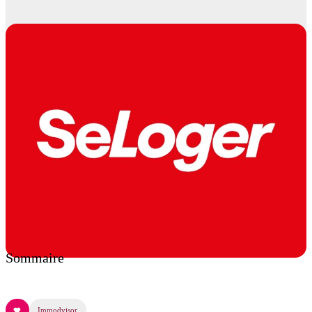
Sommaire
Immodvisor