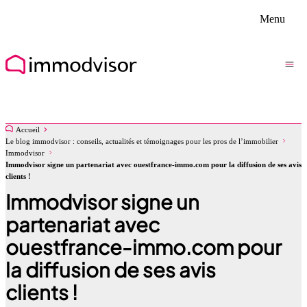
Menu
Accueil
Le blog immodvisor : conseils, actualités et témoignages pour les pros de l’immobilier
Immodvisor
Immodvisor signe un partenariat avec ouestfrance-immo.com pour la diffusion de ses avis
clients !
Immodvisor signe un
partenariat avec
ouestfrance-immo.com pour
la diffusion de ses avis
clients !