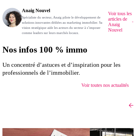
Anaig Nouvel
Voir tous les
Spécialiste du secteur, Anaig pilote le développement de
articles de
solutions innovantes dédiées au marketing immobilier. Sa
Anaig
vision stratégique aide les acteurs du secteur à s’imposer
Nouvel
comme leaders sur leurs marchés locaux.
Nos infos 100 % immo
Un concentré d’astuces et d’inspiration pour les
professionnels de l’immobilier.
Voir toutes nos actualités