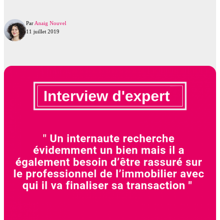
Par
Anaig Nouvel
11 juillet 2019