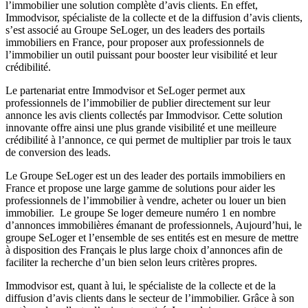
l’immobilier une solution complète d’avis clients. En effet,
Immodvisor, spécialiste de la collecte et de la diffusion d’avis clients,
s’est associé au Groupe SeLoger, un des leaders des portails
immobiliers en France, pour proposer aux professionnels de
l’immobilier un outil puissant pour booster leur visibilité et leur
crédibilité.
Le partenariat entre Immodvisor et SeLoger permet aux
professionnels de l’immobilier de publier directement sur leur
annonce les avis clients collectés par Immodvisor. Cette solution
innovante offre ainsi une plus grande visibilité et une meilleure
crédibilité à l’annonce, ce qui permet de multiplier par trois le taux
de conversion des leads.
Le Groupe SeLoger est un des leader des portails immobiliers en
France et propose une large gamme de solutions pour aider les
professionnels de l’immobilier à vendre, acheter ou louer un bien
immobilier. Le groupe Se loger demeure numéro 1 en nombre
d’annonces immobilières émanant de professionnels, Aujourd’hui, le
groupe SeLoger et l’ensemble de ses entités est en mesure de mettre
à disposition des Français le plus large choix d’annonces afin de
faciliter la recherche d’un bien selon leurs critères propres.
Immodvisor est, quant à lui, le spécialiste de la collecte et de la
diffusion d’avis clients dans le secteur de l’immobilier. Grâce à son