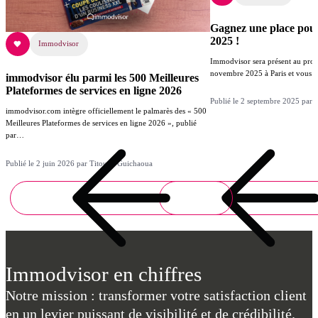
Gagnez une place pou
2025 !
Immodvisor
Immodvisor sera présent au proc
novembre 2025 à Paris et vous 
immodvisor élu parmi les 500 Meilleures
Plateformes de services en ligne 2026
Publié le 2 septembre 2025 par
immodvisor.com intègre officiellement le palmarès des « 500
Meilleures Plateformes de services en ligne 2026 », publié
par…
Publié le 2 juin 2026 par Titouan Guichaoua
Immodvisor en chiffres
Notre mission : transformer votre satisfaction client
en un levier puissant de visibilité et de crédibilité.