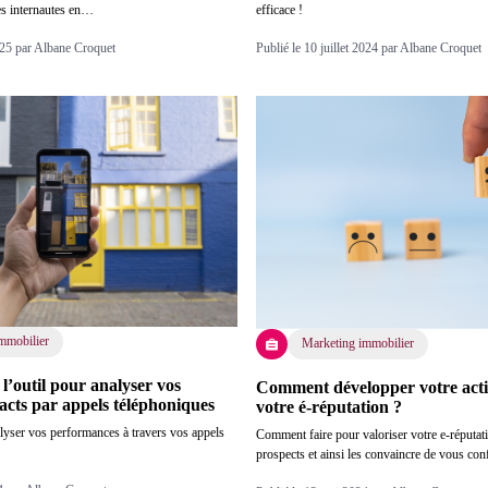
es internautes en…
efficace !
2025 par Albane Croquet
Publié le 10 juillet 2024 par Albane Croquet
mmobilier
Marketing immobilier
 l’outil pour analyser vos
Comment développer votre activ
cts par appels téléphoniques
votre é-réputation ?
alyser vos performances à travers vos appels
Comment faire pour valoriser votre e-réputat
prospects et ainsi les convaincre de vous con