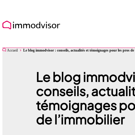
Accueil
Le blog immodvisor : conseils, actualités et témoignages pour les pros de
Le blog immodvi
conseils, actuali
témoignages pou
de l’immobilier