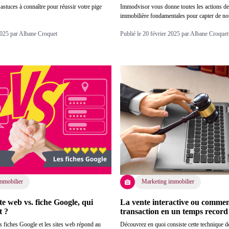
astuces à connaître pour réussir votre pige
Immodvisor vous donne toutes les actions de
.
immobilière fondamentales pour capter de no
 2025 par Albane Croquet
Publié le 20 février 2025 par Albane Croquet
mmobilier
Marketing immobilier
ite web vs. fiche Google, qui
La vente interactive ou commen
t ?
transaction en un temps record
s fiches Google et les sites web répond au
Découvrez en quoi consiste cette technique d