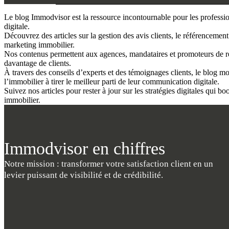
Le blog Immodvisor est la ressource incontournable pour les professi
digitale.
Découvrez des articles sur la gestion des avis clients, le référencement
marketing immobilier.
Nos contenus permettent aux agences, mandataires et promoteurs de renfo
davantage de clients.
À travers des conseils d’experts et des témoignages clients, le blog
l’immobilier à tirer le meilleur parti de leur communication digitale.
Suivez nos articles pour rester à jour sur les stratégies digitales qui bo
immobilier.
Immodvisor en chiffres
Notre mission : transformer votre satisfaction client en un
levier puissant de visibilité et de crédibilité.