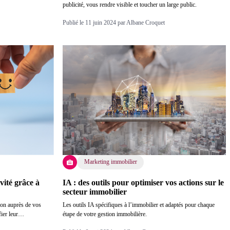
publicité, vous rendre visible et toucher un large public.
Publié le 11 juin 2024 par Albane Croquet
Marketing immobilier
ité grâce à
IA : des outils pour optimiser vos actions sur le
secteur immobilier
ion auprès de vos
Les outils IA spécifiques à l’immobilier et adaptés pour chaque
fier leur…
étape de votre gestion immobilière.