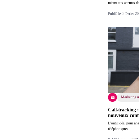
mieux aux attentes d
Publié le 6 février 
Marketing i
Call-tracking :
nouveaux conta
L’outil idéal pour an
téléphoniques.