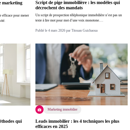
Script de pige immobilière : les modèles qui
e marketing
décrochent des mandats
Un script de prospection téléphonique immobilière n’est pas un
e efficace pour mener
texte à lire mot pour mot d’une voix monotone.…
ité.
Publié le 4 mars 2026 par Titouan Guichaoua
Marketing immobilier
Leads immobilier : les 4 techniques les plus
éthodes qui
efficaces en 2025