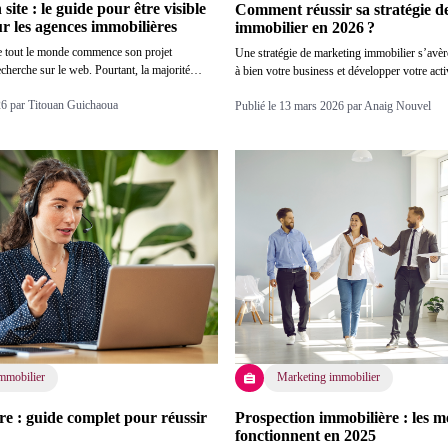
site : le guide pour être visible
Comment réussir sa stratégie d
r les agences immobilières
immobilier en 2026 ?
e tout le monde commence son projet
Une stratégie de marketing immobilier s’avèr
echerche sur le web. Pourtant, la majorité…
à bien votre business et développer votre activ
026 par Titouan Guichaoua
Publié le 13 mars 2026 par Anaig Nouvel
mmobilier
Marketing immobilier
re : guide complet pour réussir
Prospection immobilière : les m
fonctionnent en 2025