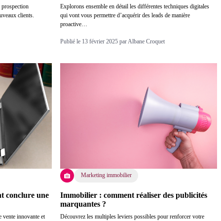
Explorons ensemble en détail les différentes techniques digitales
 prospection
qui vont vous permettre d’acquérir des leads de manière
uveaux clients.
proactive…
Publié le 13 février 2025 par Albane Croquet
Marketing immobilier
t conclure une
Immobilier : comment réaliser des publicités
marquantes ?
e vente innovante et
Découvrez les multiples leviers possibles pour renforcer votre