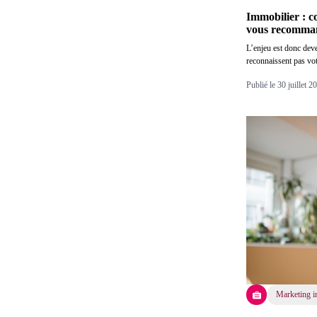
Immobilier : c
vous recomma
L’enjeu est donc deve
reconnaissent pas vo
Publié le 30 juillet 
Marketing i