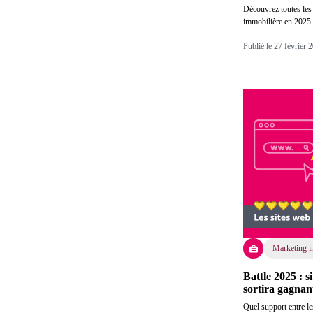
Découvrez toutes les 
immobilière en 2025
Publié le 27 février
Marketing i
Battle 2025 : s
sortira gagnan
Quel support entre le