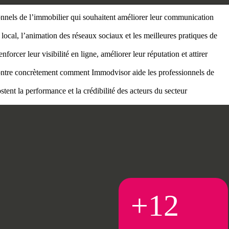
onnels de l’immobilier qui souhaitent améliorer leur communication
 local, l’animation des réseaux sociaux et les meilleures pratiques de
rcer leur visibilité en ligne, améliorer leur réputation et attirer
 montre concrètement comment Immodvisor aide les professionnels de
ostent la performance et la crédibilité des acteurs du secteur
+12