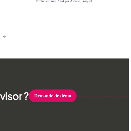
Publié le 6 mai 2024 par Albane Croquet
visor ?
Demande de démo