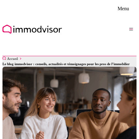
Menu
Accueil
Le blog immodvisor : conseils, actualités et témoignages pour les pros de l’immobilier