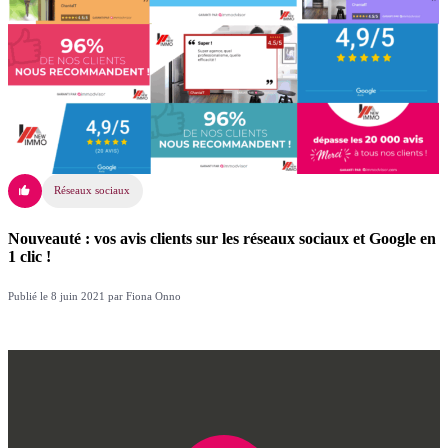
Réseaux sociaux
Nouveauté : vos avis clients sur les réseaux sociaux et Google en
1 clic !
Publié le 8 juin 2021 par Fiona Onno