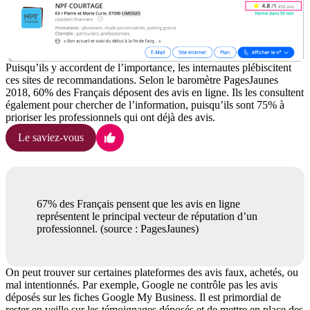
Puisqu’ils y accordent de l’importance, les internautes plébiscitent
ces sites de recommandations. Selon le baromètre PagesJaunes
2018, 60% des Français déposent des avis en ligne. Ils les consultent
également pour chercher de l’information, puisqu’ils sont 75% à
prioriser les professionnels qui ont déjà des avis.
Le saviez-vous
67% des Français pensent que les avis en ligne
représentent le principal vecteur de réputation d’un
professionnel. (source : PagesJaunes)
On peut trouver sur certaines plateformes des avis faux, achetés, ou
mal intentionnés. Par exemple, Google ne contrôle pas les avis
déposés sur les fiches Google My Business. Il est primordial de
rester en veille sur les témoignages déposés et de mettre en place des