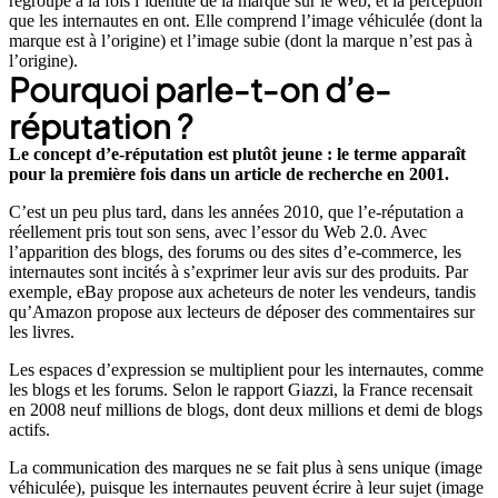
regroupe à la fois l’identité de la marque sur le web, et la perception
que les internautes en ont. Elle comprend l’image véhiculée (dont la
marque est à l’origine) et l’image subie (dont la marque n’est pas à
l’origine).
Pourquoi parle-t-on d’e-
réputation ?
Le concept d’e-réputation est plutôt jeune : le terme apparaît
pour la première fois dans un article de recherche en 2001.
C’est un peu plus tard, dans les années 2010, que l’e-réputation a
réellement pris tout son sens, avec l’essor du Web 2.0. Avec
l’apparition des blogs, des forums ou des sites d’e-commerce, les
internautes sont incités à s’exprimer leur avis sur des produits. Par
exemple, eBay propose aux acheteurs de noter les vendeurs, tandis
qu’Amazon propose aux lecteurs de déposer des commentaires sur
les livres.
Les espaces d’expression se multiplient pour les internautes, comme
les blogs et les forums.
Selon le rapport Giazzi, la France recensait
en 2008 neuf millions de blogs, dont deux millions et demi de blogs
actifs.
La communication des marques ne se fait plus à sens unique (image
véhiculée), puisque les internautes peuvent écrire à leur sujet (image