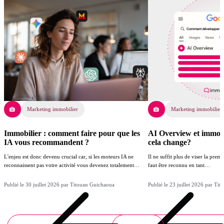
Marketing immobilier
Marketing immobilier
Immobilier : comment faire pour que les
AI Overview et immobil
IA vous recommandent ?
cela change?
L'enjeu est donc devenu crucial car, si les moteurs IA ne
Il ne suffit plus de viser la prem
reconnaissent pas votre activité vous devenez totalement…
faut être reconnu en tant…
Publié le 30 juillet 2026 par Titouan Guichaoua
Publié le 23 juillet 2026 par Ti