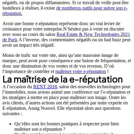
négatifs, ou de propos diffamatoires. Si ce travail de veille peut être
fastidieux à réaliser, il existe
de nombreux outils pour suivre son e-
réputation.
Avoir une bonne e-réputation représente donc un vrai levier de
croissance pour votre entreprise.N’hésitez pas à venir en discuter
avec nous au cours du salon
Real Estate & New Technologies 2021
de Paris
A l’inverse, des commentaires négatifs ou un bad buzz peut
avoir un impact très négatif.
Moins de trafic sur votre site, ainsi qu’une mauvaise image de
marque, peut avoir pour conséquence une baisse de fréquentation, et
donc une diminution de vos ventes et de vos revenus. D’où
l’importance de contrôler et
maîtriser votre e-réputation
!
La maîtrise de la e-réputation
A l’occasion du
RENT 2018
, salon des nouvelles technologies pour
l’immobilier, nous avions animé une conférence sur l’e-réputation et
les stratégies à mettre en place pour maîtriser son image. Outre les
avis clients, d’autres actions ont été présentées par notre experte en
E-réputation, Anaig Nouvel. Elle répondait alors aux questions
suivantes :
Qu’elles sont les bonnes pratiques à respecter pour bien
maîtriser son e-réputation ?