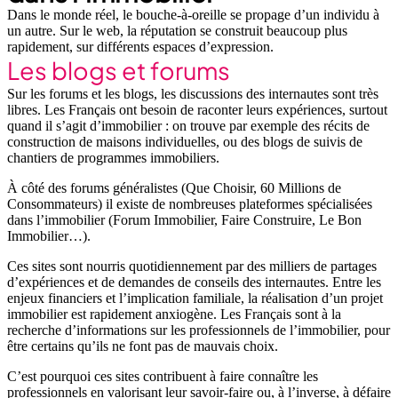
Dans le monde réel, le bouche-à-oreille se propage d’un individu à
un autre. Sur le web, la réputation se construit beaucoup plus
rapidement, sur différents espaces d’expression.
Les blogs et forums
Sur les forums et les blogs, les discussions des internautes sont très
libres. Les Français ont besoin de raconter leurs expériences, surtout
quand il s’agit d’immobilier : on trouve par exemple des récits de
construction de maisons individuelles, ou des blogs de suivis de
chantiers de programmes immobiliers.
À côté des forums généralistes (Que Choisir, 60 Millions de
Consommateurs) il existe de nombreuses plateformes spécialisées
dans l’immobilier (Forum Immobilier, Faire Construire, Le Bon
Immobilier…).
Ces sites sont nourris quotidiennement par des milliers de partages
d’expériences et de demandes de conseils des internautes. Entre les
enjeux financiers et l’implication familiale, la réalisation d’un projet
immobilier est rapidement anxiogène. Les Français sont à la
recherche d’informations sur les professionnels de l’immobilier, pour
être certains qu’ils ne font pas de mauvais choix.
C’est pourquoi ces sites contribuent à faire connaître les
professionnels en valorisant leur savoir-faire ou, à l’inverse,
à défaire