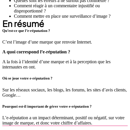
Quelles sont les erreurs à ne surtout pas commettre ?
Comment réagir à un commentaire injustifié ou
disproportionné ?
Comment mettre en place une surveillance d’image ?
En résumé
Qu’est-ce que l’e-réputation ?
C’est l’image d’une marque que renvoie Internet.
A quoi correspond l’e-réputation ?
A la fois à l’identité d’une marque et à la perception que les
internautes en ont.
Où se joue votre e-réputation ?
Sur les réseaux sociaux, les blogs, les forums, les sites d’avis clients,
Google…
Pourquoi est-il important de gérer votre e-réputation ?
L’e-réputation a un impact déterminant, positif ou négatif, sur votre
image de marque, et donc votre chiffre d’affaires.