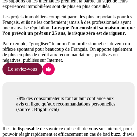
les supports où les internautes prennent la parole au sujet de leurs
expériences immobilières sont de plus en plus consultés.
Les projets immobiliers comptent parmi les plus importants pour les
Français, et ils ne les confieraient jamais à des professionnels ayant
une mauvaise réputation.
Lorsque l’on construit sa maison ou que
l’on prévoit un prêt sur 25 ans, le risque zéro est de rigueur
.
Par exemple, “googliser” le nom d’un professionnel est devenu un
réflexe spontané pour beaucoup de Français. On apporte également
de plus en plus de crédit aux recommandations, positives ou
négatives, publiées sur Internet.
Le saviez-vous
78% des consommateurs font autant confiance aux
avis en ligne qu’aux recommandations personnelles
(source : BrightLocal)
Il est indispensable de savoir ce qui se dit de vous sur Internet, pour
pouvoir réagir rapidement et efficacement en cas de bad buzz, d’avis