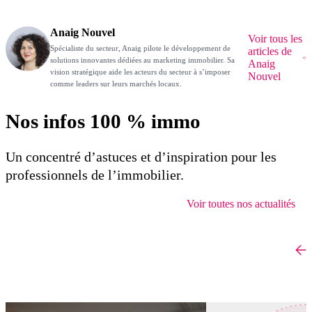
Anaig Nouvel
Voir tous les
Spécialiste du secteur, Anaig pilote le développement de
articles de
solutions innovantes dédiées au marketing immobilier. Sa
Anaig
vision stratégique aide les acteurs du secteur à s’imposer
Nouvel
comme leaders sur leurs marchés locaux.
Nos infos 100 % immo
Un concentré d’astuces et d’inspiration pour les
professionnels de l’immobilier.
Voir toutes nos actualités