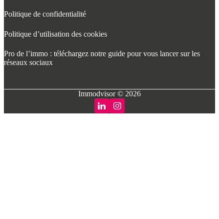
Politique de confidentialité
Politique d’utilisation des cookies
Pro de l’immo : téléchargez notre guide pour vous lancer sur les
réseaux sociaux
Immodvisor © 2026