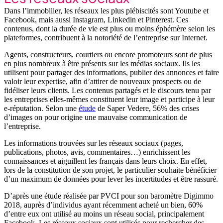
Dans l’immobilier, les réseaux les plus plébiscités sont Youtube et
Facebook, mais aussi Instagram, Linkedin et Pinterest. Ces
contenus, dont la durée de vie est plus ou moins éphémère selon les
plateformes, contribuent à la notoriété de l’entreprise sur Internet.
Agents, constructeurs, courtiers ou encore promoteurs sont de plus
en plus nombreux à être présents sur les médias sociaux. Ils les
utilisent pour partager des informations, publier des annonces et faire
valoir leur expertise, afin d’attirer de nouveaux prospects ou de
fidéliser leurs clients.
Les contenus partagés et le discours tenu par
les entreprises elles-mêmes constituent leur image et participe à leur
e-réputation. Selon une
étude
de Saper Vedere, 56% des crises
d’images on pour origine une mauvaise communication de
l’entreprise.
Les informations trouvées sur les réseaux sociaux (pages,
publications, photos, avis, commentaires…) enrichissent les
connaissances et aiguillent les français dans leurs choix. En effet,
lors de la constitution de son projet, le particulier souhaite bénéficier
d’un maximum de données pour lever les incertitudes et être rassuré.
D’après une étude réalisée par PVCI pour son baromètre Digimmo
2018, auprès d’individus ayant récemment acheté un bien, 60%
d’entre eux ont utilisé au moins un réseau social, principalement
Facebook. Les réseaux sociaux sont utilisés pour rechercher des