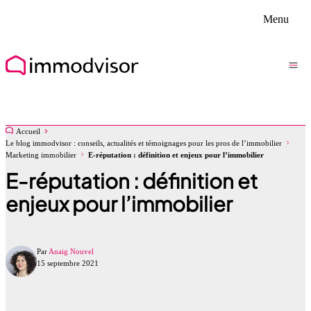
Menu
Accueil
Le blog immodvisor : conseils, actualités et témoignages pour les pros de l’immobilier
Marketing immobilier
E-réputation : définition et enjeux pour l’immobilier
E-réputation : définition et
enjeux pour l’immobilier
Par
Anaig Nouvel
15 septembre 2021