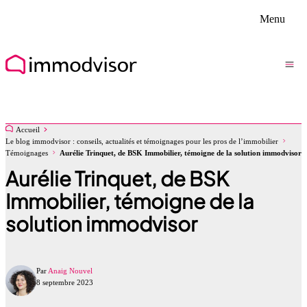
Menu
Accueil
Le blog immodvisor : conseils, actualités et témoignages pour les pros de l’immobilier
Témoignages
Aurélie Trinquet, de BSK Immobilier, témoigne de la solution immodvisor
Aurélie Trinquet, de BSK
Immobilier, témoigne de la
solution immodvisor
Par
Anaig Nouvel
8 septembre 2023