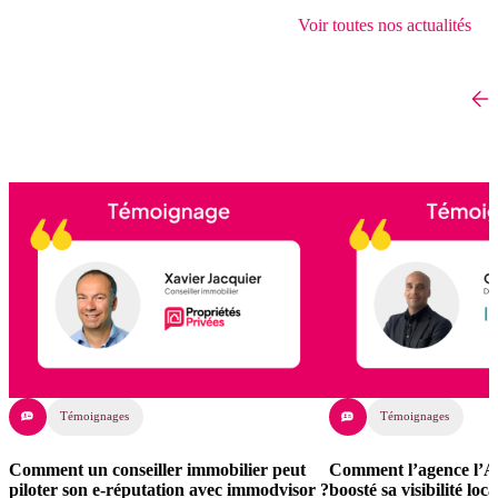
Voir toutes nos actualités
Témoignages
Témoignages
Comment un conseiller immobilier peut
Comment l’agence l’Ad
piloter son e-réputation avec immodvisor ?
boosté sa visibilité lo