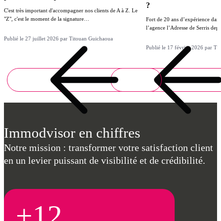
?
C'est très important d'accompagner nos clients de A à Z. Le
"Z", c'est le moment de la signature…
Fort de 20 ans d’expérience dans
l’agence l’Adresse de Serris de
Publié le 27 juillet 2026 par Titouan Guichaoua
Publié le 17 février 2026 par T
Immodvisor en chiffres
Notre mission : transformer votre satisfaction client
en un levier puissant de visibilité et de crédibilité.
+12