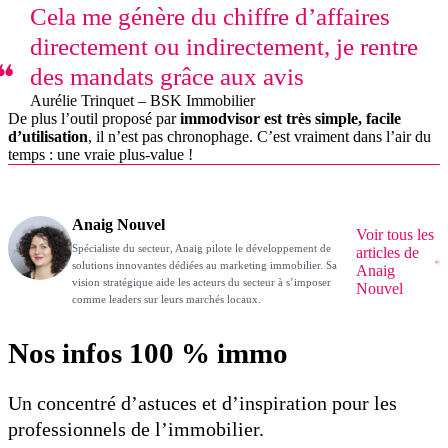
Cela me génère du chiffre d’affaires
directement ou indirectement, je rentre
des mandats grâce aux avis
Aurélie Trinquet – BSK Immobilier
De plus l’outil proposé par
immodvisor est très simple, facile
d’utilisation
, il n’est pas chronophage. C’est vraiment dans l’air du
temps : une vraie plus-value !
Anaig Nouvel
Voir tous les
Spécialiste du secteur, Anaig pilote le développement de
articles de
solutions innovantes dédiées au marketing immobilier. Sa
Anaig
vision stratégique aide les acteurs du secteur à s’imposer
Nouvel
comme leaders sur leurs marchés locaux.
Nos infos 100 % immo
Un concentré d’astuces et d’inspiration pour les
professionnels de l’immobilier.