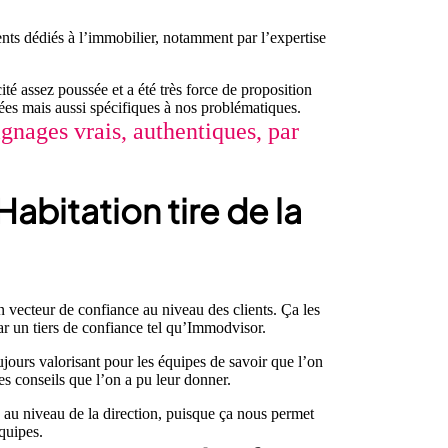
nts dédiés à l’immobilier, notamment par l’expertise
té assez poussée et a été très force de proposition
s mais aussi spécifiques à nos problématiques.
ignages vrais, authentiques, par
bitation tire de la
un vecteur de confiance au niveau des clients. Ça les
ar un tiers de confiance tel qu’Immodvisor.
jours valorisant pour les équipes de savoir que l’on
es conseils que l’on a pu leur donner.
u au niveau de la direction, puisque ça nous permet
quipes.