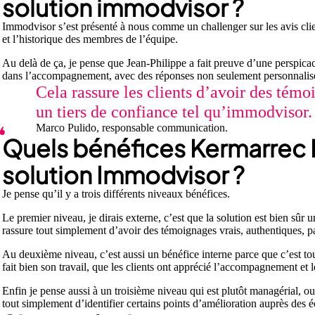
solution immodvisor ?
Immodvisor s’est présenté à nous comme un challenger sur les avis clie
et l’historique des membres de l’équipe.
Au delà de ça, je pense que Jean-Philippe a fait preuve d’une perspicaci
dans l’accompagnement, avec des réponses non seulement personnalisée
Cela rassure les clients d’avoir des témo
un tiers de confiance tel qu’immodvisor.
Marco Pulido, responsable communication.
Quels bénéfices Kermarrec Ha
solution Immodvisor ?
Je pense qu’il y a trois différents niveaux bénéfices.
Le premier niveau, je dirais externe, c’est que la solution est bien sûr 
rassure tout simplement d’avoir des témoignages vrais, authentiques, p
Au deuxième niveau, c’est aussi un bénéfice interne parce que c’est tou
fait bien son travail, que les clients ont apprécié l’accompagnement et l
Enfin je pense aussi à un troisième niveau qui est plutôt managérial, o
tout simplement d’identifier certains points d’amélioration auprès des é