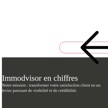
Immodvisor en chiffres
Notre mission : transformer votre satisfaction client en un
levier puissant de visibilité et de crédibilité.