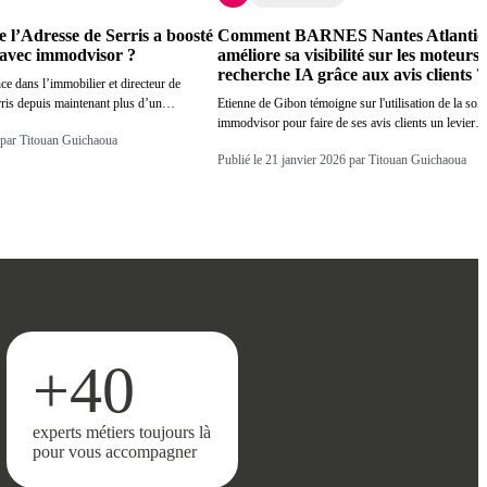
l’Adresse de Serris a boosté
Comment BARNES Nantes Atlantiq
le avec immodvisor ?
améliore sa visibilité sur les moteurs
recherche IA grâce aux avis clients ?
ce dans l’immobilier et directeur de
rris depuis maintenant plus d’un…
Etienne de Gibon témoigne sur l'utilisation de la solu
immodvisor pour faire de ses avis clients un levier
6 par Titouan Guichaoua
Publié le 21 janvier 2026 par Titouan Guichaoua
+40
experts métiers toujours là
pour vous accompagner