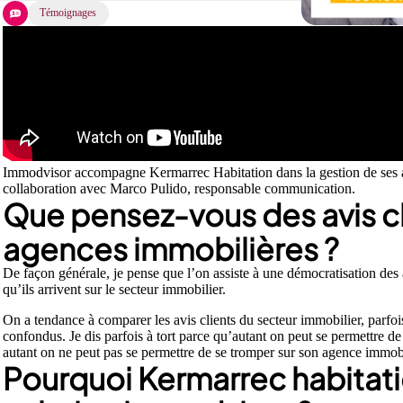
Témoignages
Immodvisor accompagne Kermarrec Habitation dans la gestion de ses avi
collaboration avec Marco Pulido, responsable communication.
Que pensez-vous des avis cl
agences immobilières ?
De façon générale, je pense que l’on assiste à une démocratisation des av
qu’ils arrivent sur le secteur immobilier.
On a tendance à comparer les avis clients du secteur immobilier, parfois 
confondus. Je dis parfois à tort parce qu’autant on peut se permettre de
autant on ne peut pas se permettre de se tromper sur son agence immobi
Pourquoi Kermarrec habitatio