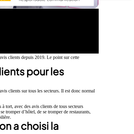
s clients depuis 2019. Le point sur cette
ients pour les
is clients sur tous les secteurs. Il est donc normal
à tort, avec des avis clients de tous secteurs
 se tromper d’hôtel, de se tromper de restaurants,
lière.
n a choisi la