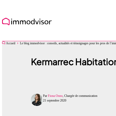
Accueil
Le blog immodvisor : conseils, actualités et témoignages pour les pros de l’im
Kermarrec Habitation
Par
Fiona Onno
, Chargée de communication
21 septembre 2020