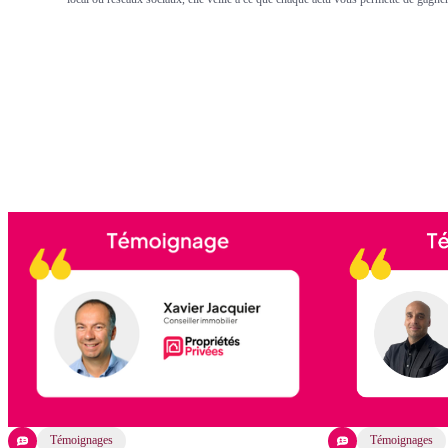
Témoignages
Témoignages