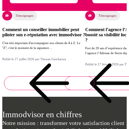
Témoignages
Témoignages
Comment un conseiller immobilier peut
Comment l’agence l’Ad
piloter son e-réputation avec immodvisor ?
boosté sa visibilité lo
?
C'est très important d'accompagner nos clients de A à Z. Le
"Z", c'est le moment de la signature…
Fort de 20 ans d’expérience dans
l’agence l’Adresse de Serris de
Publié le 27 juillet 2026 par Titouan Guichaoua
Publié le 17 février 2026 par T
Immodvisor en chiffres
Notre mission : transformer votre satisfaction client