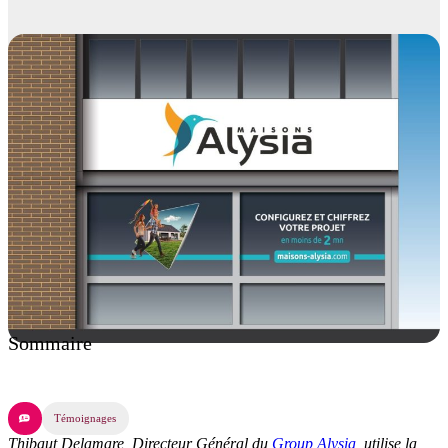
Sommaire
Témoignages
Thibaut Delamare, Directeur Général du
Group Alysia
, utilise la