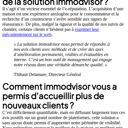
de la solution immodvisor ?
Il s’agit d’un vecteur essentiel de l’e-réputation. L’acquisition d’une
maison est une expérience anxiogène pour le consommateur et la
recherche d’un constructeur s’avère sensible aux signes de
réassurance. De plus, malgré la rigueur et la qualité de nos suivis de
chantier, certains clients n’hésitent pas à
exprimer leur
mécontentement sur le web
.
« La solution immodvisor nous permet de répondre à
nos avis clients avec méthode et de créer des axes
d’amélioration permanents, visibles et évaluables en
interne. C’est un bon outil de management qui engage
notre réseau dans une véritable démarche qualité. »
Thibaut Delamare, Directeur Général
Comment immodvisor vous a
permis d’accueillir plus de
nouveaux clients ?
C’est difficilement quantifiable, mais en diffusant largement tous ces
avis positifs sur un grand nombre de plateformes, cette solution a
sans aucun doute permis d’augmenter notre périmètre de visibilité.
Nous prétendons proposer le meilleur de la maison au meilleur prix