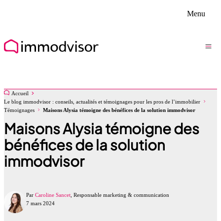
Menu
Accueil
Le blog immodvisor : conseils, actualités et témoignages pour les pros de l’immobilier
Témoignages
Maisons Alysia témoigne des bénéfices de la solution immodvisor
Maisons Alysia témoigne des
bénéfices de la solution
immodvisor
Par
Caroline Sancet
, Responsable marketing & communication
7 mars 2024