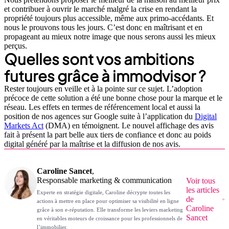
et contribuer à ouvrir le marché malgré la crise en rendant la
propriété toujours plus accessible, même aux primo-accédants. Et
nous le prouvons tous les jours. C’est donc en maîtrisant et en
propageant au mieux notre image que nous serons aussi les mieux
perçus.
Quelles sont vos ambitions
futures grâce à immodvisor ?
Rester toujours en veille et à la pointe sur ce sujet. L’adoption
précoce de cette solution a été une bonne chose pour la marque et le
réseau. Les effets en termes de référencement local et aussi la
position de nos agences sur Google suite à l’application du
Digital
Markets Act
(DMA) en témoignent. Le nouvel affichage des avis
fait à présent la part belle aux tiers de confiance et donc au poids
digital généré par la maîtrise et la diffusion de nos avis.
Caroline Sancet
,
Responsable marketing & communication
Voir tous
les articles
Experte en stratégie digitale, Caroline décrypte toutes les
de
actions à mettre en place pour optimiser sa visibilité en ligne
Caroline
grâce à son e-réputation. Elle transforme les leviers marketing
Sancet
en véritables moteurs de croissance pour les professionnels de
l’immobilier.