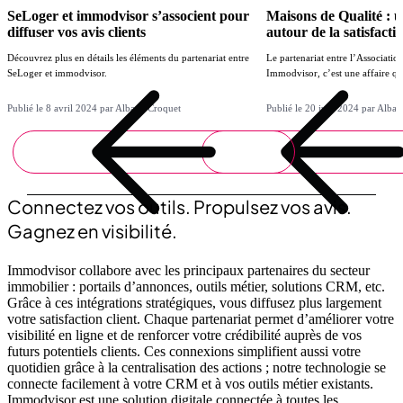
SeLoger et immodvisor s’associent pour
Maisons de Qualité : u
diffuser vos avis clients
autour de la satisfactio
Découvrez plus en détails les éléments du partenariat entre
Le partenariat entre l’Associatio
SeLoger et immodvisor.
Immodvisor, c’est une affaire qu
Publié le 8 avril 2024 par Albane Croquet
Publié le 20 juin 2024 par Alba
Connectez vos outils. Propulsez vos avis.
Gagnez en visibilité.
Immodvisor collabore avec les principaux partenaires du secteur
immobilier : portails d’annonces, outils métier, solutions CRM, etc.
Grâce à ces intégrations stratégiques, vous diffusez plus largement
votre satisfaction client. Chaque partenariat permet d’améliorer votre
visibilité en ligne et de renforcer votre crédibilité auprès de vos
futurs potentiels clients. Ces connexions simplifient aussi votre
quotidien grâce à la centralisation des actions ; notre technologie se
connecte facilement à votre CRM et à vos outils métier existants.
Immodvisor est une solution digitale connectée à toutes les