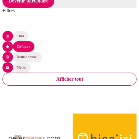
Devenir partenaire
Filtres
CRM
Diffusion
Institutionnnel
Métier
Afficher tout