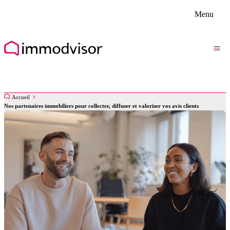
Menu
Accueil
Nos partenaires immobiliers pour collecter, diffuser et valoriser vos avis clients