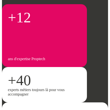
+12
ans d'expertise Proptech
+40
experts métiers toujours là pour vous
accompagner