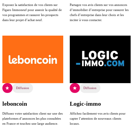
Exposez la satisfaction de vos clients sur
Partagez vos avis clients sur vos annonces
Figaro Immoneuf pour asseoir la qualité de
d’immobilier d’entreprise pour rassurer les
vos programmes et rassurer les prospects
chefs d’entreprise dans leur choix et les
dans leur projet d’achat neuf.
inciter à vous contacter.
Diffusion
Diffusion
leboncoin
Logic-immo
Diffusez votre satisfaction client sur une des
Affichez facilement vos avis clients pour
plateformes d’annonces les plus consultées
capter l’attention de nouveaux clients
en France et touchez une large audience.
locaux.