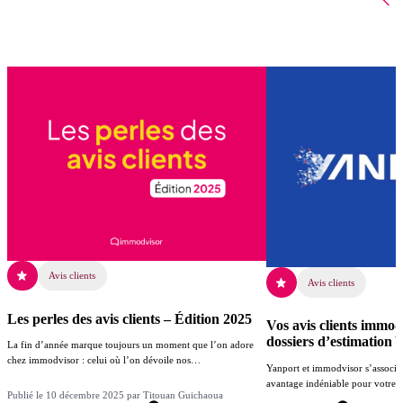
Avis clients
Avis clients
Les perles des avis clients – Édition 2025
Vos avis clients immod
dossiers d’estimation 
La fin d’année marque toujours un moment que l’on adore
chez immodvisor : celui où l’on dévoile nos…
Yanport et immodvisor s’associen
avantage indéniable pour votre ac
Publié le 10 décembre 2025 par Titouan Guichaoua