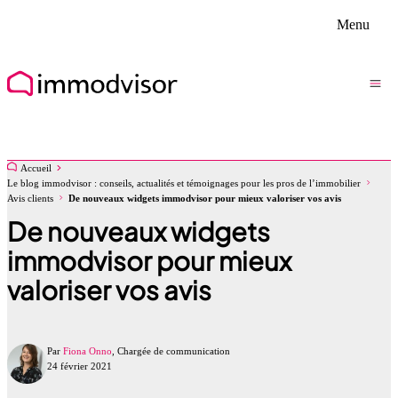
Menu
Accueil
Le blog immodvisor : conseils, actualités et témoignages pour les pros de l’immobilier
Avis clients
De nouveaux widgets immodvisor pour mieux valoriser vos avis
De nouveaux widgets
immodvisor pour mieux
valoriser vos avis
Par
Fiona Onno
, Chargée de communication
24 février 2021