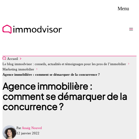
Menu
Accueil
Le blog immodvisor : conseils, actualités et témoignages pour les pros de l’immobilier
Marketing immobilier
Agence immobilière : comment se démarquer de la concurrence ?
Agence immobilière :
comment se démarquer de la
concurrence ?
Par
Anaig Nouvel
12 janvier 2022