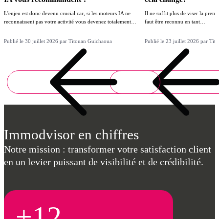
L'enjeu est donc devenu crucial car, si les moteurs IA ne
Il ne suffit plus de viser la prem
reconnaissent pas votre activité vous devenez totalement…
faut être reconnu en tant…
Publié le 30 juillet 2026 par Titouan Guichaoua
Publié le 23 juillet 2026 par Ti
Immodvisor en chiffres
Notre mission : transformer votre satisfaction client
en un levier puissant de visibilité et de crédibilité.
+12