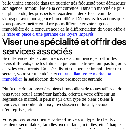
belle vitrine exposée dans un quartier très fréquenté pour démarquer
son agence immobilière de la concurrence. Dans un marché de plus
en plus tendu, les prospects y regardent à deux fois avant de
s’engager avec une agence immobilière. Découvrez les actions que
vous pouvez mettre en place pour différencier votre agence
immobilière de la concurrence : de la différenciation de votre offre à
la
mise en place d’une garantie des loyers impayés
.
Viser une spécialité et offrir des
services associés
Se différencier de la concurrence, cela commence par offrir des
biens différents, que les futurs acquéreurs ne trouveront pas toujours
chez les concurrents. En spécialisant son agence immobilière sur un
secteur, voire sur une niche, et
en travaillant votre marketing
immobilier
, la satisfaction de votre prospect est garantie.
Plutôt que de proposer des biens immobiliers de toutes tailles et de
tous types pour l’acquéreur lambda, orientez votre offre sur un
segment de marché. Il peut s’agir d’un type de biens : biens à
rénover, immobilier de luxe, investissement locatif, locaux
d’entreprises, etc.
Vous pouvez aussi orienter votre offre vers un type de clients :
résidents secondaires, familles avec enfants, retraités, etc. Chaque