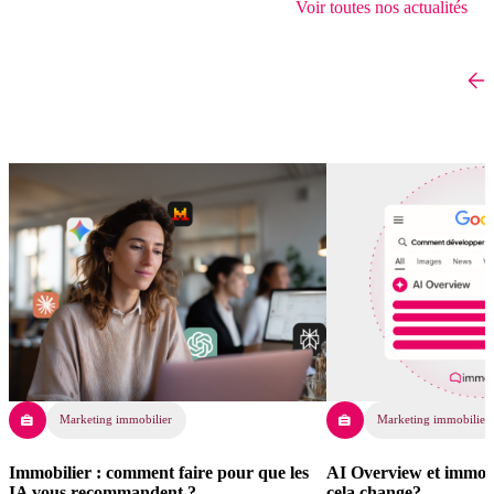
Voir toutes nos actualités
Marketing immobilier
Marketing immobilier
Immobilier : comment faire pour que les
AI Overview et immobil
IA vous recommandent ?
cela change?