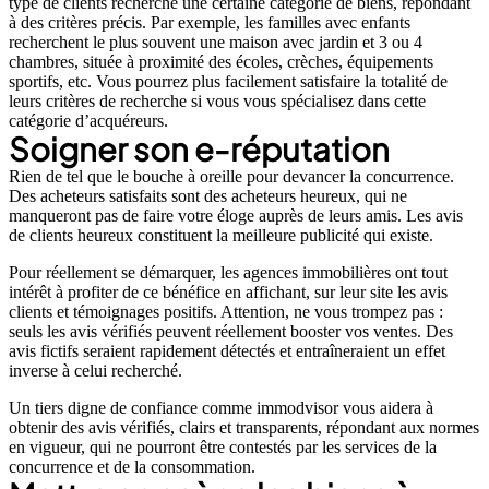
type de clients recherche une certaine catégorie de biens, répondant
à des critères précis. Par exemple, les familles avec enfants
recherchent le plus souvent une maison avec jardin et 3 ou 4
chambres, située à proximité des écoles, crèches, équipements
sportifs, etc. Vous pourrez plus facilement satisfaire la totalité de
leurs critères de recherche si vous vous spécialisez dans cette
catégorie d’acquéreurs.
Soigner son e-réputation
Rien de tel que le bouche à oreille pour devancer la concurrence.
Des acheteurs satisfaits sont des acheteurs heureux, qui ne
manqueront pas de faire votre éloge auprès de leurs amis. Les avis
de clients heureux constituent la meilleure publicité qui existe.
Pour réellement se démarquer, les agences immobilières ont tout
intérêt à profiter de ce bénéfice en affichant, sur leur site les avis
clients et témoignages positifs. Attention, ne vous trompez pas :
seuls les avis vérifiés peuvent réellement booster vos ventes. Des
avis fictifs seraient rapidement détectés et entraîneraient un effet
inverse à celui recherché.
Un tiers digne de confiance comme immodvisor vous aidera à
obtenir des avis vérifiés, clairs et transparents, répondant aux normes
en vigueur, qui ne pourront être contestés par les services de la
concurrence et de la consommation.