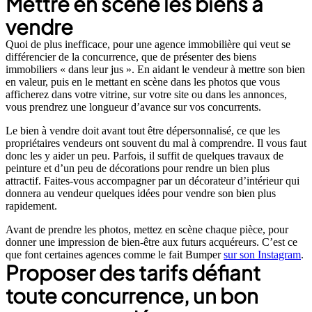
Mettre en scène les biens à
vendre
Quoi de plus inefficace, pour une agence immobilière qui veut se
différencier de la concurrence, que de présenter des biens
immobiliers « dans leur jus ». En aidant le vendeur à mettre son bien
en valeur, puis en le mettant en scène dans les photos que vous
afficherez dans votre vitrine, sur votre site ou dans les annonces,
vous prendrez une longueur d’avance sur vos concurrents.
Le bien à vendre doit avant tout être dépersonnalisé, ce que les
propriétaires vendeurs ont souvent du mal à comprendre. Il vous faut
donc les y aider un peu. Parfois, il suffit de quelques travaux de
peinture et d’un peu de décorations pour rendre un bien plus
attractif. Faites-vous accompagner par un décorateur d’intérieur qui
donnera au vendeur quelques idées pour vendre son bien plus
rapidement.
Avant de prendre les photos, mettez en scène chaque pièce, pour
donner une impression de bien-être aux futurs acquéreurs. C’est ce
que font certaines agences comme le fait Bumper
sur son Instagram
.
Proposer des tarifs défiant
toute concurrence, un bon