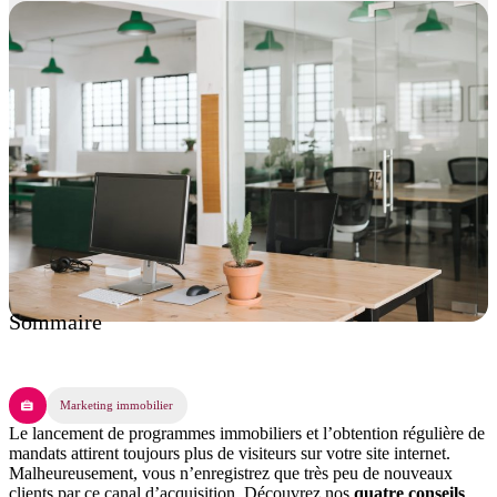
Sommaire
Marketing immobilier
Le lancement de programmes immobiliers et l’obtention régulière de
mandats attirent toujours plus de visiteurs sur votre site internet.
Malheureusement, vous n’enregistrez que très peu de nouveaux
clients par ce canal d’acquisition. Découvrez nos
quatre conseils