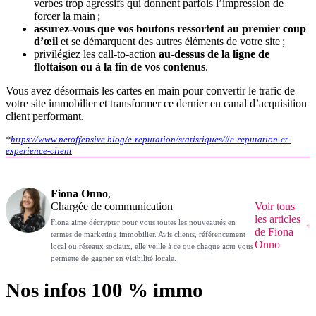
verbes trop agressifs qui donnent parfois l’impression de
forcer la main ;
assurez-vous que vos boutons ressortent au premier coup
d’œil
et se démarquent des autres éléments de votre site ;
privilégiez les call-to-action
au-dessus de la ligne de
flottaison ou à la fin de vos contenus
.
Vous avez désormais les cartes en main pour convertir le trafic de
votre site immobilier et transformer ce dernier en canal d’acquisition
client performant.
*
https://www.netoffensive.blog/e-reputation/statistiques/#e-reputation-et-
experience-client
Fiona Onno
,
Chargée de communication
Voir tous
les articles
Fiona aime décrypter pour vous toutes les nouveautés en
de Fiona
termes de marketing immobilier. Avis clients, référencement
Onno
local ou réseaux sociaux, elle veille à ce que chaque actu vous
permette de gagner en visibilité locale.
Nos infos 100 % immo