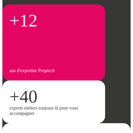
+12
ans d'expertise Proptech
+40
experts métiers toujours là pour vous
accompagner