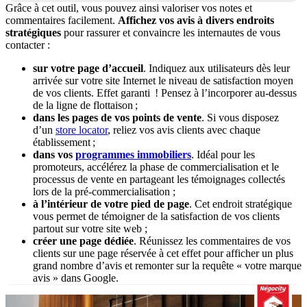
Grâce à cet outil, vous pouvez ainsi valoriser vos notes et
commentaires facilement.
Affichez vos avis à divers endroits
stratégiques
pour rassurer et convaincre les internautes de vous
contacter :
sur votre page d’accueil
. Indiquez aux utilisateurs dès leur
arrivée sur votre site Internet le niveau de satisfaction moyen
de vos clients. Effet garanti ! Pensez à l’incorporer au-dessus
de la ligne de flottaison ;
dans les pages de vos points de vente
. Si vous disposez
d’un
store locator
, reliez vos avis clients avec chaque
établissement ;
dans vos
programmes immobiliers
. Idéal pour les
promoteurs, accélérez la phase de commercialisation et le
processus de vente en partageant les témoignages collectés
lors de la pré-commercialisation ;
à l’intérieur de votre pied de page
. Cet endroit stratégique
vous permet de témoigner de la satisfaction de vos clients
partout sur votre site web ;
créer une page dédiée
. Réunissez les commentaires de vos
clients sur une page réservée à cet effet pour afficher un plus
grand nombre d’avis et remonter sur la requête « votre marque
avis » dans Google.