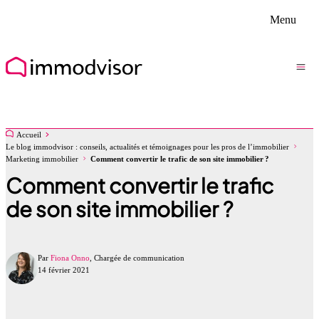
Menu
Accueil
Le blog immodvisor : conseils, actualités et témoignages pour les pros de l’immobilier
Marketing immobilier
Comment convertir le trafic de son site immobilier ?
Comment convertir le trafic
de son site immobilier ?
Par
Fiona Onno
, Chargée de communication
14 février 2021