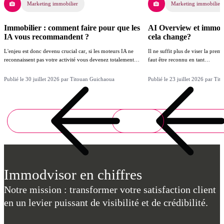
Marketing immobilier
Marketing immobilier
Immobilier : comment faire pour que les
AI Overview et immobil
IA vous recommandent ?
cela change?
L'enjeu est donc devenu crucial car, si les moteurs IA ne
Il ne suffit plus de viser la prem
reconnaissent pas votre activité vous devenez totalement…
faut être reconnu en tant…
Publié le 30 juillet 2026 par Titouan Guichaoua
Publié le 23 juillet 2026 par Ti
Immodvisor en chiffres
Notre mission : transformer votre satisfaction client
en un levier puissant de visibilité et de crédibilité.