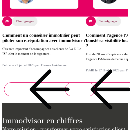
Témoignages
Témoignages
Comment un conseiller immobilier peut
Comment l’agence l’Ad
piloter son e-réputation avec immodvisor ?
boosté sa visibilité lo
?
C'est très important d'accompagner nos clients de A à Z. Le
"Z", c'est le moment de la signature…
Fort de 20 ans d’expérience dans
l’agence l’Adresse de Serris de
Publié le 27 juillet 2026 par Titouan Guichaoua
Publié le 17 février 2026 par T
Immodvisor en chiffres
Notre mission : transformer votre satisfaction client