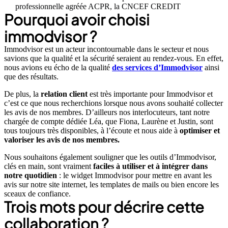
professionnelle agréée ACPR, la CNCEF CREDIT
Pourquoi avoir choisi
immodvisor ?
Immodvisor est un acteur incontournable dans le secteur et nous
savions que la qualité et la sécurité seraient au rendez-vous. En effet,
nous avions eu écho de la qualité
des services
d’Immodvisor
ainsi
que des résultats.
De plus, la
relation client
est très importante pour Immodvisor et
c’est ce que nous recherchions lorsque nous avons souhaité collecter
les avis de nos membres. D’ailleurs nos interlocuteurs, tant notre
chargée de compte dédiée Léa, que Fiona, Laurène et Justin, sont
tous toujours très disponibles, à l’écoute et nous aide à
optimiser et
valoriser les avis de nos membres.
Nous souhaitons également souligner que les outils d’Immodvisor,
clés en main, sont vraiment
faciles à utiliser et à intégrer dans
notre quotidien
: le widget Immodvisor pour mettre en avant les
avis sur notre site internet, les templates de mails ou bien encore les
sceaux de confiance.
Trois mots pour décrire cette
collaboration ?