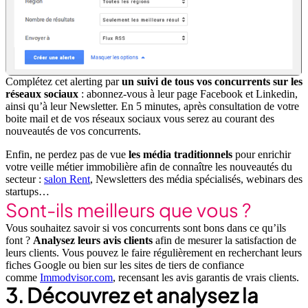
Complétez cet alerting par
un suivi de tous vos concurrents sur les
réseaux sociaux
: abonnez-vous à leur page Facebook et Linkedin,
ainsi qu’à leur Newsletter. En 5 minutes, après consultation de votre
boite mail et de vos réseaux sociaux vous serez au courant des
nouveautés de vos concurrents.
Enfin, ne perdez pas de vue
les média traditionnels
pour enrichir
votre veille métier immobilière afin de connaître les nouveautés du
secteur :
salon Rent
, Newsletters des média spécialisés, webinars des
startups…
Sont-ils meilleurs que vous ?
Vous souhaitez savoir si vos concurrents sont bons dans ce qu’ils
font ?
Analysez leurs avis clients
afin de mesurer la satisfaction de
leurs clients. Vous pouvez le faire régulièrement en recherchant leurs
fiches Google ou bien sur les sites de tiers de confiance
comme
Immodvisor.com
, recensant les avis garantis de vrais clients.
3. Découvrez et analysez la