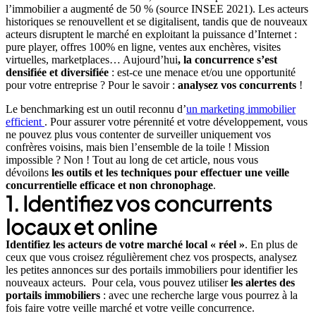
l’immobilier a augmenté de 50 % (source INSEE 2021). Les acteurs
historiques se renouvellent et se digitalisent, tandis que de nouveaux
acteurs disruptent le marché en exploitant la puissance d’Internet :
pure player, offres 100% en ligne, ventes aux enchères, visites
virtuelles, marketplaces… Aujourd’hui
, la concurrence s’est
densifiée et diversifiée
: est-ce une menace et/ou une opportunité
pour votre entreprise ? Pour le savoir :
analysez vos concurrents
!
Le benchmarking est un outil reconnu d’
un marketing immobilier
efficient
. Pour assurer votre pérennité et votre développement, vous
ne pouvez plus vous contenter de surveiller uniquement vos
confrères voisins, mais bien l’ensemble de la toile ! Mission
impossible ? Non ! Tout au long de cet article, nous vous
dévoilons
les outils et les techniques pour effectuer une veille
concurrentielle efficace et non chronophage
.
1. Identifiez vos concurrents
locaux et online
Identifiez les acteurs de votre marché local « réel »
. En plus de
ceux que vous croisez régulièrement chez vos prospects, analysez
les petites annonces sur des portails immobiliers pour identifier les
nouveaux acteurs. Pour cela, vous pouvez utiliser
les alertes des
portails immobiliers
: avec une recherche large vous pourrez à la
fois faire votre veille marché et votre veille concurrence.