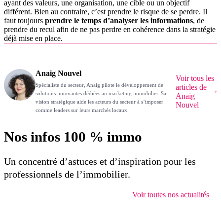
ayant des valeurs, une organisation, une cible ou un objectif
différent. Bien au contraire, c’est prendre le risque de se perdre. Il
faut toujours
prendre le temps d’analyser les informations
, de
prendre du recul afin de ne pas perdre en cohérence dans la stratégie
déjà mise en place.
Anaig Nouvel
Voir tous les
Spécialiste du secteur, Anaig pilote le développement de
articles de
solutions innovantes dédiées au marketing immobilier. Sa
Anaig
vision stratégique aide les acteurs du secteur à s’imposer
Nouvel
comme leaders sur leurs marchés locaux.
Nos infos 100 % immo
Un concentré d’astuces et d’inspiration pour les
professionnels de l’immobilier.
Voir toutes nos actualités