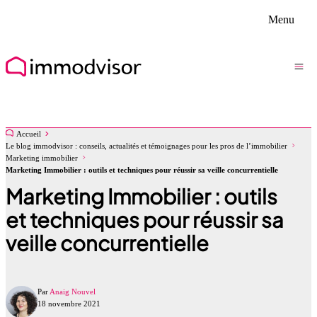
Menu
Accueil
Le blog immodvisor : conseils, actualités et témoignages pour les pros de l’immobilier
Marketing immobilier
Marketing Immobilier : outils et techniques pour réussir sa veille concurrentielle
Marketing Immobilier : outils
et techniques pour réussir sa
veille concurrentielle
Par
Anaig Nouvel
18 novembre 2021