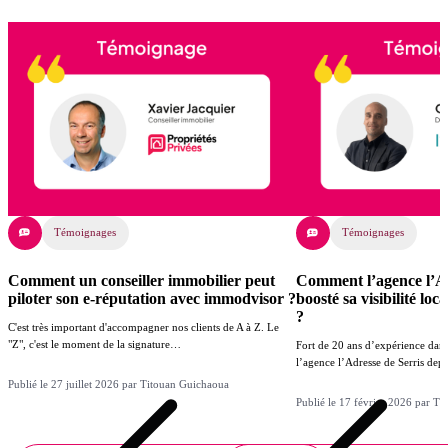
Témoignages
Témoignages
Comment un conseiller immobilier peut
Comment l’agence l’Ad
piloter son e-réputation avec immodvisor ?
boosté sa visibilité lo
?
C'est très important d'accompagner nos clients de A à Z. Le
"Z", c'est le moment de la signature…
Fort de 20 ans d’expérience dans
l’agence l’Adresse de Serris de
Publié le 27 juillet 2026 par Titouan Guichaoua
Publié le 17 février 2026 par T