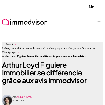
Menu
Accueil
Le blog immodvisor : conseils, actualités et témoignages pour les pros de l’immobilier
Témoignages
Arthur Loyd Figuiere Immobilier se différencie grâce aux avis Immodvisor
Arthur Loyd Figuiere
Immobilier se différencie
grâce aux avis Immodvisor
Par
Anaig Nouvel
5 août 2021