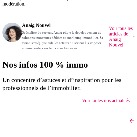
modération.
Anaig Nouvel
Voir tous les
Spécialiste du secteur, Anaig pilote le développement de
articles de
solutions innovantes dédiées au marketing immobilier. Sa
Anaig
vision stratégique aide les acteurs du secteur à s’imposer
Nouvel
comme leaders sur leurs marchés locaux.
Nos infos 100 % immo
Un concentré d’astuces et d’inspiration pour les
professionnels de l’immobilier.
Voir toutes nos actualités