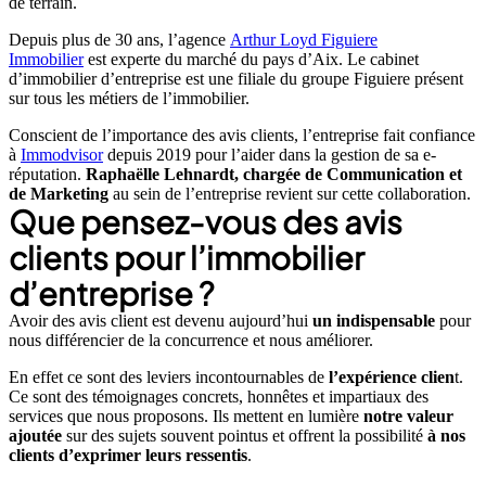
de terrain.
Depuis plus de 30 ans, l’agence
Arthur Loyd Figuiere
Immobilier
est experte du marché du pays d’Aix. Le cabinet
d’immobilier d’entreprise est une filiale du groupe Figuiere présent
sur tous les métiers de l’immobilier.
Conscient de l’importance des avis clients, l’entreprise fait confiance
à
Immodvisor
depuis 2019 pour l’aider dans la gestion de sa e-
réputation.
Raphaëlle Lehnardt, chargée de Communication et
de Marketing
au sein de l’entreprise revient sur cette collaboration.
Que pensez-vous des avis
clients pour l’immobilier
d’entreprise ?
Avoir des avis client est devenu aujourd’hui
un indispensable
pour
nous différencier de la concurrence et nous améliorer.
En effet ce sont des leviers incontournables de
l’expérience clien
t.
Ce sont des témoignages concrets, honnêtes et impartiaux des
services que nous proposons. Ils mettent en lumière
notre valeur
ajoutée
sur des sujets souvent pointus et offrent la possibilité
à nos
clients d’exprimer leurs ressentis
.